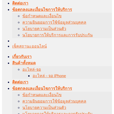
ติดต่อเรา
ข้อตกลงและเงื่อนไขการให้บริการ
ข้อกำหนดและเงื่อนไข
ความยินยอมการใช้ข้อมูลส่วนบุคคล
นโยบายความเป็นส่วนตัว
นโยบายการให้บริการและการรับประกัน
เช็คสถานะออนไลน์
เกี่ยวกับเรา
สินค้าทั้งหมด
อะไหล่-จอ
อะไหล่ – จอ iPhone
ติดต่อเรา
ข้อตกลงและเงื่อนไขการให้บริการ
ข้อกำหนดและเงื่อนไข
ความยินยอมการใช้ข้อมูลส่วนบุคคล
นโยบายความเป็นส่วนตัว
นโยบายการให้บริการและการรับประกัน